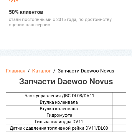
50% клиентов
стали постоянными с 2015 года, по
достоинству
оценив наш сервис
Главная
  /  
Каталог
  /  Запчасти Daewoo Novus
Запчасти Daewoo Novus
Блок управления ДВС DL08/DV11
Втулка коленвала
Втулка коленвала
Гидромуфта
Гильза цилиндра DV11
Датчик давления топливной рейки DV11/DL08